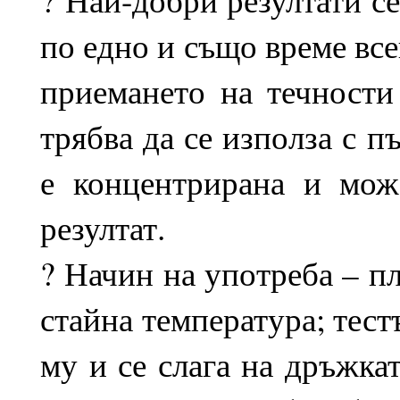
по едно и също време все
приемането на течности
трябва да се използа с п
е концентрирана и мож
резултат.
? Начин на употреба – пл
стайна температура; тестъ
му и се слага на дръжкат