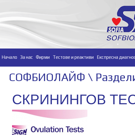
Начало
За нас
Фирми
Тестове и реактиви
Експресна диагно
СОФБИОЛАЙФ \ Раздели 
СКРИНИНГОВ ТЕС